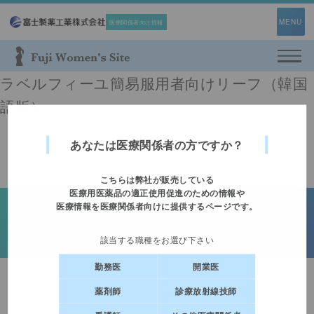
MENU
医療関係者向け情報
利用規約
Web面談予約フォーム
ラベルフィーユ簡易服用者向けリーフ（韓国
プライバシーポリシー
語版）
即時対応ができない場合がございますので、
お問い合わせ
緊急時は担当者へご連絡ください。
あなたは医療関係者の方ですか？
情報提供範囲は、承認された
「効能又は効果」「用法及び用量」の範囲内に
こちらは弊社が販売している
限定されます。
医療用医薬品の適正使用促進のための情報や
医療情報を医療関係者向けに提供するページです。
© Copyright 1999-2026 Fuji Pharma Co., Ltd. All rights reserved.
基本情報
Fuji Women's Site会員の方のみご利用いた
該当する職種をお選び下さい
だけるコンテンツです。
勤務医
開業医
メールアドレス
薬剤師
診療放射線技師
ログインページへ